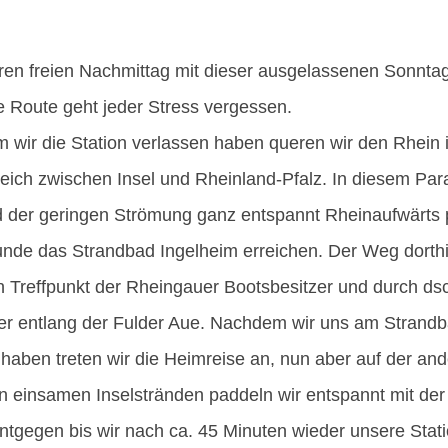
ren freien Nachmittag mit dieser ausgelassenen Sonntag
 Route geht jeder Stress vergessen.
wir die Station verlassen haben queren wir den Rhein 
ich zwischen Insel und Rheinland-Pfalz. In diesem Par
 der geringen Strömung ganz entspannt Rheinaufwärts 
unde das Strandbad Ingelheim erreichen. Der Weg dorthi
n Treffpunkt der Rheingauer Bootsbesitzer und durch ds
r entlang der Fulder Aue. Nachdem wir uns am Strandb
 haben treten wir die Heimreise an, nun aber auf der and
n einsamen Inselstränden paddeln wir entspannt mit de
tgegen bis wir nach ca. 45 Minuten wieder unsere Stati