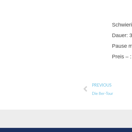
Schwieri
Dauer: 3
Pause mi
Preis – :
PREVIOUS
Die 8er-Tour