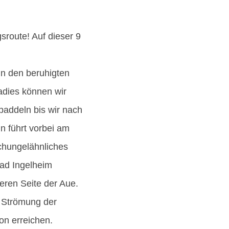
sroute! Auf dieser 9
in den beruhigten
adies können wir
paddeln bis wir nach
n führt vorbei am
chungelähnliches
ad Ingelheim
eren Seite der Aue.
r Strömung der
on erreichen.